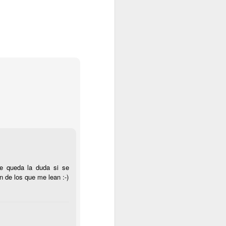
e queda la duda si se
ón de los que me lean :-)